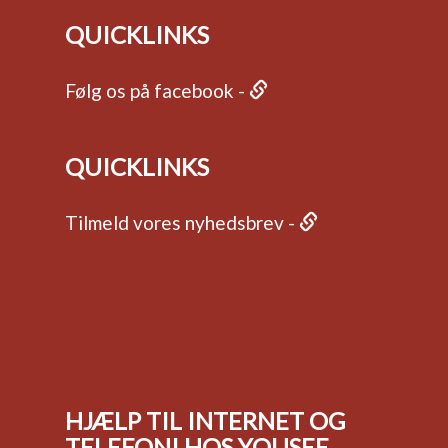
QUICKLINKS
Følg os på facebook -
QUICKLINKS
Tilmeld vores nyhedsbrev -
HJÆLP TIL INTERNET OG
TELEFONI HOS YOUSEE