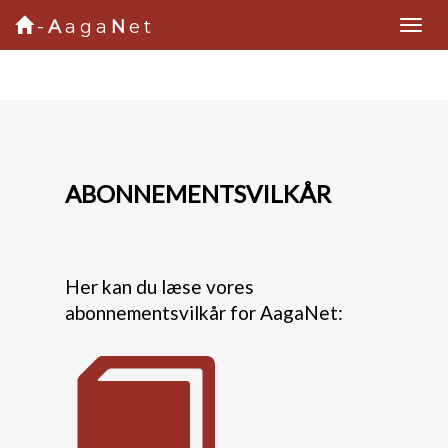
-
A
aga
N
et
ABONNEMENTSVILKÅR
Her kan du læse vores
abonnementsvilkår for AagaNet: