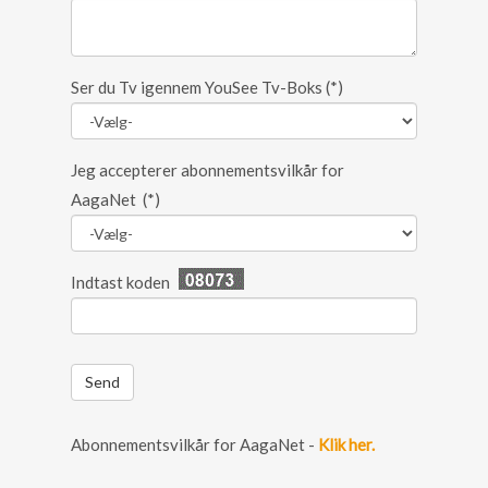
Ser du Tv igennem YouSee Tv-Boks
(*)
Jeg accepterer abonnementsvilkår for
AagaNet
(*)
Indtast koden
Abonnementsvilkår for AagaNet -
Klik her.