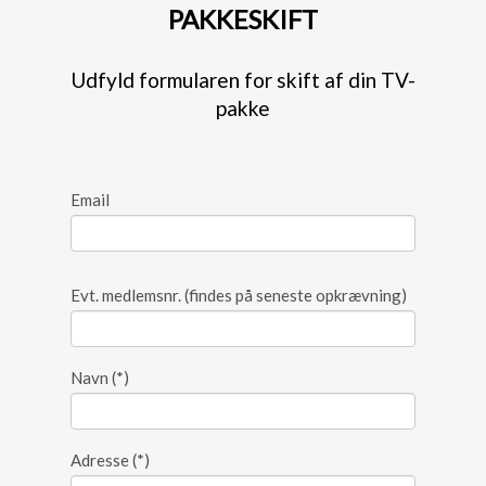
PAKKESKIFT
Udfyld formularen for skift af din TV-
pakke
Email
Evt. medlemsnr. (findes på seneste opkrævning)
Navn
(*)
Adresse
(*)